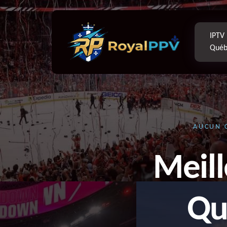
IPTV
Québ
AUCUN C
Meil
Qu