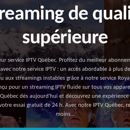
reaming de qual
supérieure
leur service IPTV Québec. Profitez du meilleur abonne
avec notre service IPTV : un accès abordable à plus d
eu aux streamings instables grâce à notre service Roy
nçu pour un streaming IPTV fluide sur tous vos apparei
 Québec dès aujourd'hui et découvrez une expérienc
 votre essai gratuit de 24 h. Avec notre IPTV Québec, 
moins…