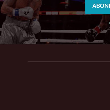
ABONN