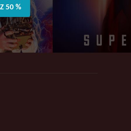
Z 50 %