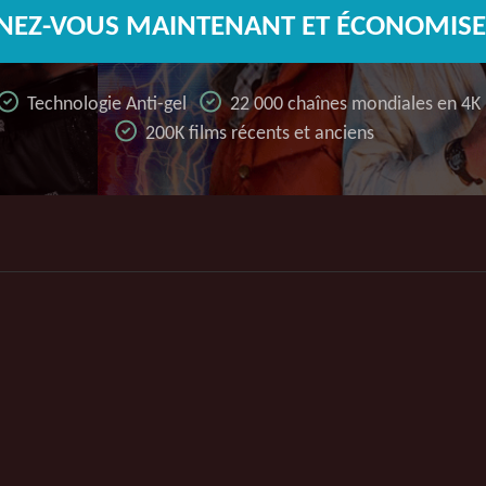
EZ-VOUS MAINTENANT ET ÉCONOMISE
Technologie Anti-gel
22 000 chaînes mondiales en 4K
200K films récents et anciens