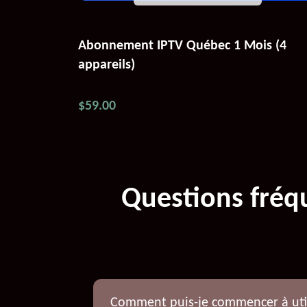
Abonnement IPTV Québec 1 Mois (4
appareils)
$
59.00
Questions fré
Comment puis-je commencer à util