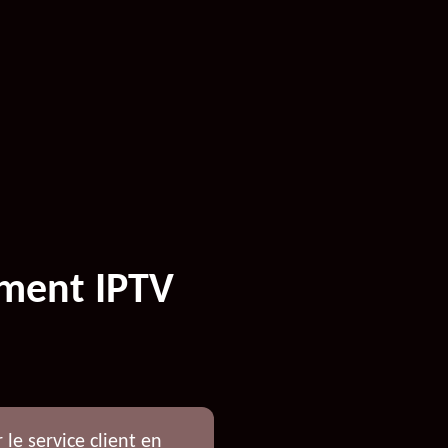
ment IPTV
le service client en