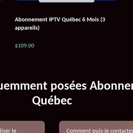
Abonnement IPTV Québec 6 Mois (3
appareils)
$
109.00
quemment posées Abonne
Québec
iser le
Comment puis-je contacter 