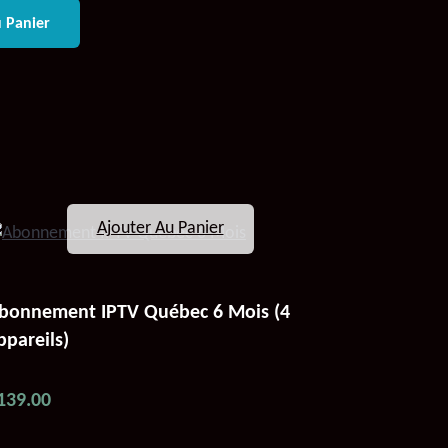
 Panier
Ajouter Au Panier
bonnement IPTV Québec 6 Mois (4
ppareils)
139.00