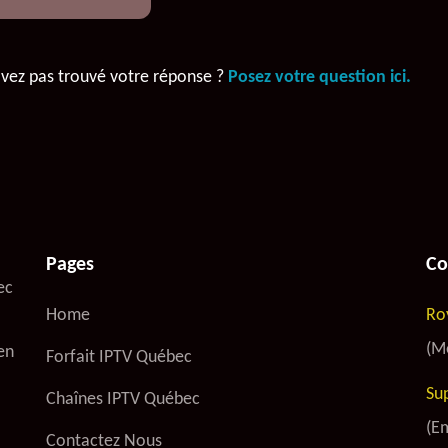
avez pas trouvé votre réponse ?
Posez votre question ici.
Pages
Co
ec
Home
Ro
(M
en
Forfait IPTV Québec
Su
Chaînes IPTV Québec
(Em
Contactez Nous