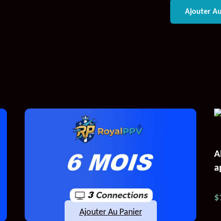
Ajouter Au
A
a
$
Ajouter Au Panier