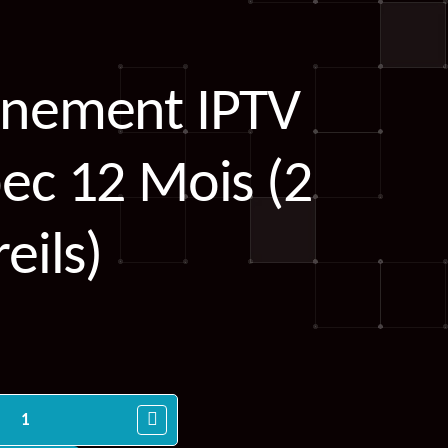
nement IPTV
ec 12 Mois (2
eils)