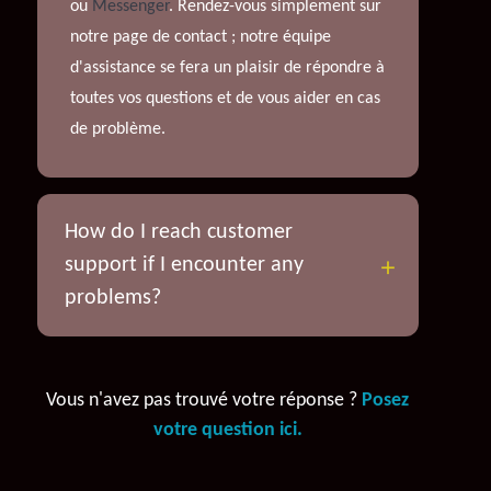
ou
Messenger
. Rendez-vous simplement sur
notre page de contact ; notre équipe
d'assistance se fera un plaisir de répondre à
toutes vos questions et de vous aider en cas
de problème.
How do I reach customer
support if I encounter any
problems?
Vous n'avez pas trouvé votre réponse ?
Posez
votre question ici.