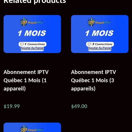
Related products
Ajouter Au Panier
Ajouter Au Panier
Abonnement IPTV
Abonnement IPTV
Québec 1 Mois (1
Québec 1 Mois (3
appareil)
appareils)
$
19.99
$
49.00