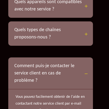
Quels appareils sont compatibles
avec notre service ?
Quels types de chaînes
proposons-nous ?
Comment puis-je contacter le
service client en cas de
problème ?
Vous pouvez facilement obtenir de l'aide en
contactant notre service client par e-mail