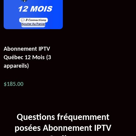
Ajouter Au Panier
Abonnement IPTV
Québec 12 Mois (3
appareils)
$
185.00
Questions fréquemment
posées Abonnement IPTV