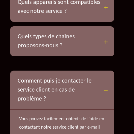
Quels appareils sont compatibles
avec notre service ?
Quels types de chaînes
proposons-nous ?
Comment puis-je contacter le
service client en cas de
problème ?
Vous pouvez facilement obtenir de l'aide en
contactant notre service client par e-mail