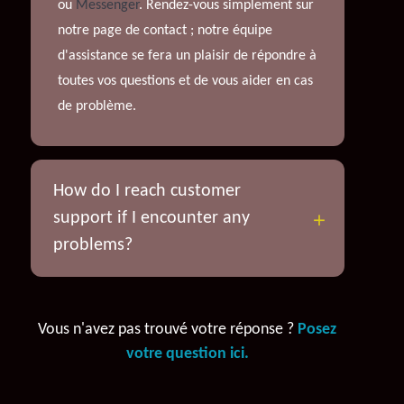
ou
Messenger
. Rendez-vous simplement sur
notre page de contact ; notre équipe
d'assistance se fera un plaisir de répondre à
toutes vos questions et de vous aider en cas
de problème.
How do I reach customer
support if I encounter any
problems?
Vous n'avez pas trouvé votre réponse ?
Posez
votre question ici.