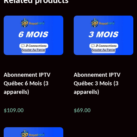
Related products
Ajouter Au Panier
Ajouter Au Panier
Abonnement IPTV
Abonnement IPTV
Québec 6 Mois (3
Québec 3 Mois (3
appareils)
appareils)
$
109.00
$
69.00